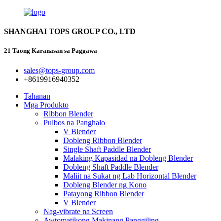
SHANGHAI TOPS GROUP CO., LTD
21 Taong Karanasan sa Paggawa
sales@tops-group.com
+8619916940352
Tahanan
Mga Produkto
Ribbon Blender
Pulbos na Panghalo
V Blender
Dobleng Ribbon Blender
Single Shaft Paddle Blender
Malaking Kapasidad na Dobleng Blender
Dobleng Shaft Paddle Blender
Maliit na Sukat ng Lab Horizontal Blender
Dobleng Blender ng Kono
Patayong Ribbon Blender
V Blender
Nag-vibrate na Screen
Awtomatikong Makinang Panggiling