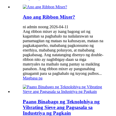
Ano ang Ribbon Mixer?
ni admin noong 2026-04-11
Ang ribbon mixer ay isang bagong uri ng
kagamitan sa paghahalo na nailalarawan sa
pamamagitan ng mataas na kahusayan, mataas na
pagkakapareho, mababang pagkonsumo ng
enerhiya, mababang polusyon, at mababang
pagkabasag. Ang natatanging disenyo ng double-
ribbon nito ay nagbibigay-daan sa mga
materyales na maihalo nang pantay sa maikling
panahon. Ang ribbon mixer ay pangunahing
ginagamit para sa paghahalo ng tuyong pulbos...
Magbasa pa
Paano Binabago ng Teknolohiya ng
Vibrating Sieve ang Pagsasala sa
Industriya ng Pagkain