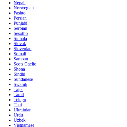
Nepali
Norwegian
Pashto
Persian
Punjabi
Serbian
Sesotho
Sinhala
Slovak
Slovenian
Somali
Samoan
Scots Gaelic
Shona
Sindhi
Sundanese
Swahili
Tajik
Tamil
Telugu
Thai
Ukrainian
Urdu
Uzbek
Vietnamese