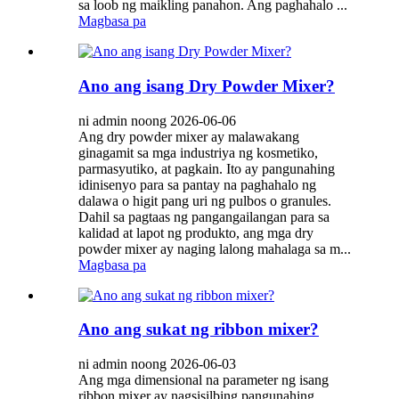
sa loob ng maikling panahon. Ang paghahalo ...
Magbasa pa
Ano ang isang Dry Powder Mixer?
ni admin noong 2026-06-06
Ang dry powder mixer ay malawakang
ginagamit sa mga industriya ng kosmetiko,
parmasyutiko, at pagkain. Ito ay pangunahing
idinisenyo para sa pantay na paghahalo ng
dalawa o higit pang uri ng pulbos o granules.
Dahil sa pagtaas ng pangangailangan para sa
kalidad at lapot ng produkto, ang mga dry
powder mixer ay naging lalong mahalaga sa m...
Magbasa pa
Ano ang sukat ng ribbon mixer?
ni admin noong 2026-06-03
Ang mga dimensional na parameter ng isang
ribbon mixer ay nagsisilbing pangunahing