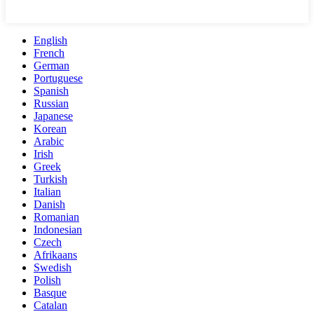
English
French
German
Portuguese
Spanish
Russian
Japanese
Korean
Arabic
Irish
Greek
Turkish
Italian
Danish
Romanian
Indonesian
Czech
Afrikaans
Swedish
Polish
Basque
Catalan