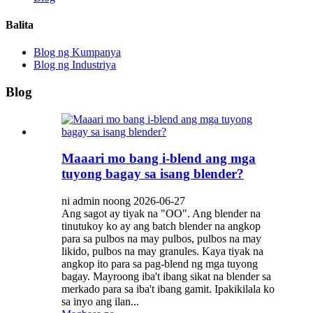
Balita
Blog ng Kumpanya
Blog ng Industriya
Blog
Maaari mo bang i-blend ang mga
tuyong bagay sa isang blender?
ni admin noong 2026-06-27
Ang sagot ay tiyak na "OO". Ang blender na
tinutukoy ko ay ang batch blender na angkop
para sa pulbos na may pulbos, pulbos na may
likido, pulbos na may granules. Kaya tiyak na
angkop ito para sa pag-blend ng mga tuyong
bagay. Mayroong iba't ibang sikat na blender sa
merkado para sa iba't ibang gamit. Ipakikilala ko
sa inyo ang ilan...