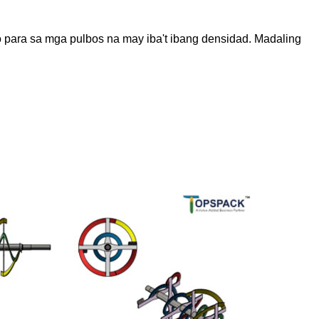
ho para sa mga pulbos na may iba't ibang densidad. Madaling