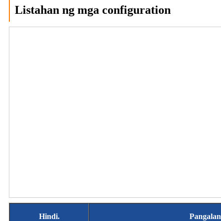
Listahan ng mga configuration
Hindi.
Pangalan