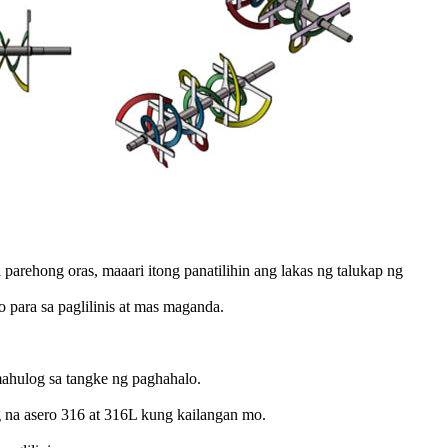
parehong oras, maaari itong panatilihin ang lakas ng talukap ng
 para sa paglilinis at mas maganda.
ahulog sa tangke ng paghahalo.
g na asero 316 at 316L kung kailangan mo.