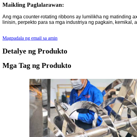
Maikling Paglalarawan:
Ang mga counter-rotating ribbons ay lumilikha ng matinding a
linisin, perpekto para sa mga industriya ng pagkain, kemikal, 
Magpadala ng email sa amin
Detalye ng Produkto
Mga Tag ng Produkto