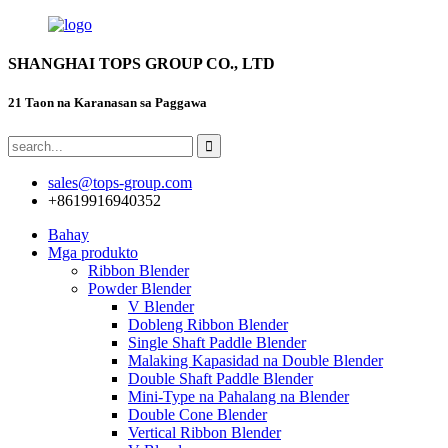
SHANGHAI TOPS GROUP CO., LTD
21 Taon na Karanasan sa Paggawa
sales@tops-group.com
+8619916940352
Bahay
Mga produkto
Ribbon Blender
Powder Blender
V Blender
Dobleng Ribbon Blender
Single Shaft Paddle Blender
Malaking Kapasidad na Double Blender
Double Shaft Paddle Blender
Mini-Type na Pahalang na Blender
Double Cone Blender
Vertical Ribbon Blender