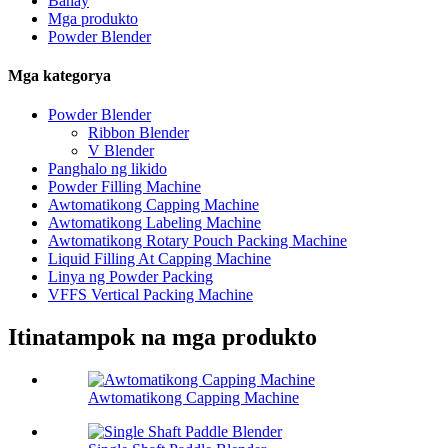
Bahay
Mga produkto
Powder Blender
Mga kategorya
Powder Blender
Ribbon Blender
V Blender
Panghalo ng likido
Powder Filling Machine
Awtomatikong Capping Machine
Awtomatikong Labeling Machine
Awtomatikong Rotary Pouch Packing Machine
Liquid Filling At Capping Machine
Linya ng Powder Packing
VFFS Vertical Packing Machine
Itinatampok na mga produkto
Awtomatikong Capping Machine