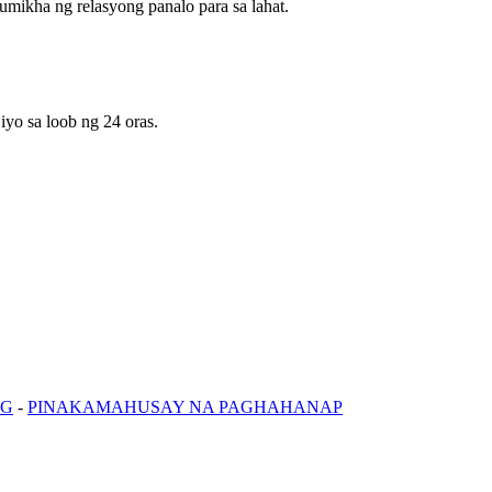
mikha ng relasyong panalo para sa lahat.
yo sa loob ng 24 oras.
OG
-
PINAKAMAHUSAY NA PAGHAHANAP