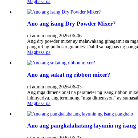
Magbasa pa
Ano ang isang Dry Powder Mixer?
ni admin noong 2026-06-06
Ang dry powder mixer ay malawakang ginagamit sa mga in
pang uri ng pulbos o granules. Dahil sa pagtaas ng pang
Magbasa pa
Ano ang sukat ng ribbon mixer?
ni admin noong 2026-06-03
Ang mga dimensional na parameter ng isang ribbon mixer
inhinyeriya, ang terminong "mga dimensyon" ay sumasakl
Magbasa pa
Ano ang pangkalahatang layunin ng isang
ni admin noong 2026-06-03