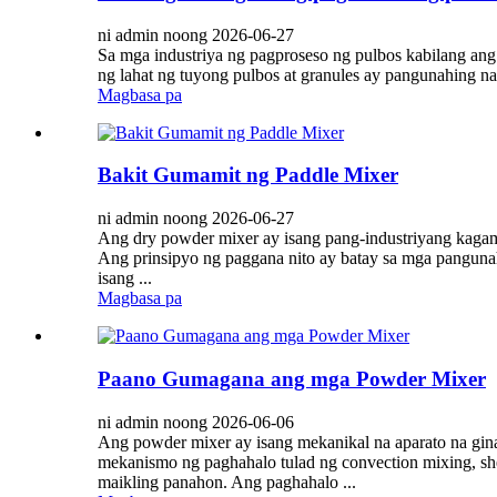
ni admin noong 2026-06-27
Sa mga industriya ng pagproseso ng pulbos kabilang ang
ng lahat ng tuyong pulbos at granules ay pangunahing na
Magbasa pa
Bakit Gumamit ng Paddle Mixer
ni admin noong 2026-06-27
Ang dry powder mixer ay isang pang-industriyang kagam
Ang prinsipyo ng paggana nito ay batay sa mga pangunah
isang ...
Magbasa pa
Paano Gumagana ang mga Powder Mixer
ni admin noong 2026-06-06
Ang powder mixer ay isang mekanikal na aparato na gina
mekanismo ng paghahalo tulad ng convection mixing, she
maikling panahon. Ang paghahalo ...