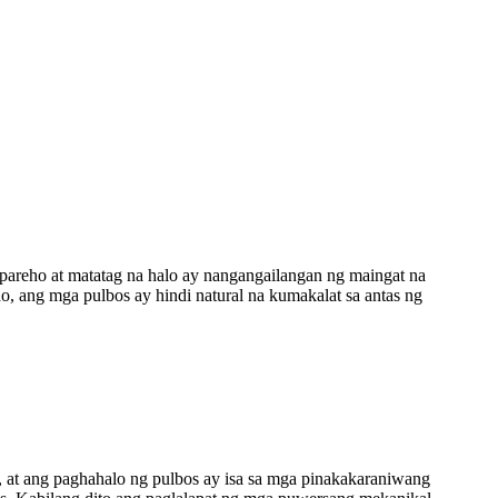
pareho at matatag na halo ay nangangailangan ng maingat na
o, ang mga pulbos ay hindi natural na kumakalat sa antas ng
, at ang paghahalo ng pulbos ay isa sa mga pinakakaraniwang