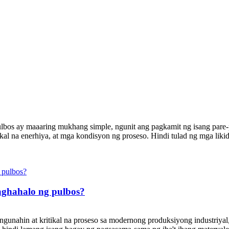
lbos ay maaaring mukhang simple, ngunit ang pagkamit ng isang pare-
kal na enerhiya, at mga kondisyon ng proseso. Hindi tulad ng mga likid
ghahalo ng pulbos?
unahin at kritikal na proseso sa modernong produksiyong industriyal