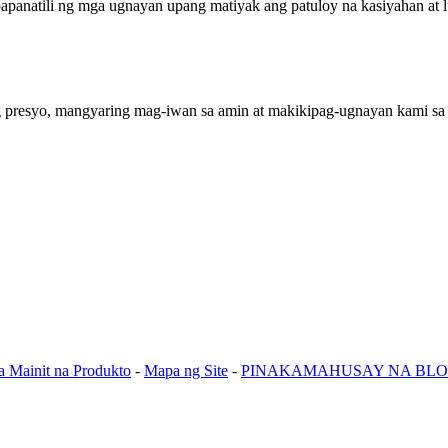
anatili ng mga ugnayan upang matiyak ang patuloy na kasiyahan at lu
 presyo, mangyaring mag-iwan sa amin at makikipag-ugnayan kami sa i
 Mainit na Produkto
-
Mapa ng Site
-
PINAKAMAHUSAY NA BL