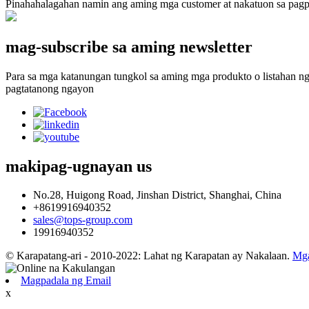
Pinahahalagahan namin ang aming mga customer at nakatuon sa pagpap
mag-subscribe sa aming newsletter
Para sa mga katanungan tungkol sa aming mga produkto o listahan ng
pagtatanong ngayon
makipag-ugnayan
us
No.28, Huigong Road, Jinshan District, Shanghai, China
+8619916940352
sales@tops-group.com
19916940352
© Karapatang-ari - 2010-2022: Lahat ng Karapatan ay Nakalaan.
Mga
Magpadala ng Email
x